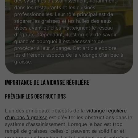
des systèmes d'assainissement, notamment
dans les restaurants et les cuisines
professionnelles. Leur rôle principal est de
séparer les graisses et les huiles des eaux
usées avant qu'elles n'atteignent le réseau
d'égouts. Cependant, il est crucial de savoir
quand et pourquoi il est nécessaire de
procéder à leur vidange. Cet article explore
les différents aspects de la vidange d'un bac à
graisse.
Importance de la vidange régulière
Prévenir les obstructions
L'un des principaux objectifs de la
vidange régulière
d'un bac à graisse
est d'éviter les obstructions dans le
système d'assainissement. Lorsque le bac est trop
rempli de graisses, celles-ci peuvent se solidifier et
provoquer un bouchon. Un tel incident peut entraîner