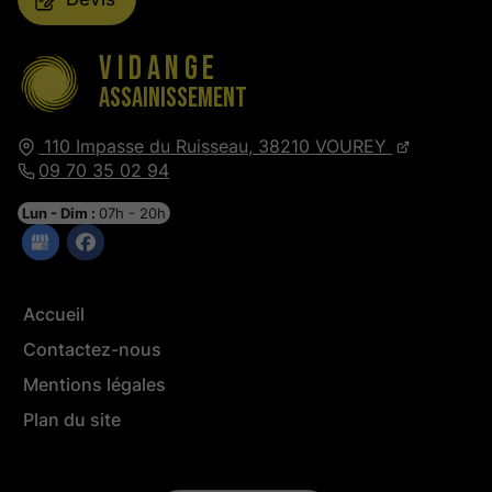
Vidange
Assainissement
110 Impasse du Ruisseau,
38210
VOUREY
09 70 35 02 94
Lun - Dim :
07h - 20h
Accueil
Contactez-nous
Mentions légales
Plan du site