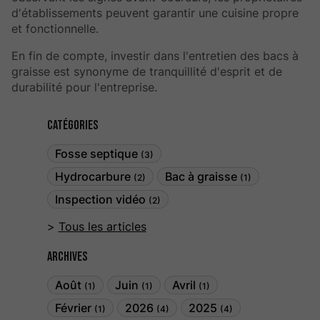
d'établissements peuvent garantir une cuisine propre
et fonctionnelle.
En fin de compte, investir dans l'entretien des bacs à
graisse est synonyme de tranquillité d'esprit et de
durabilité pour l'entreprise.
Catégories
Fosse septique
(3)
Hydrocarbure
Bac à graisse
(2)
(1)
Inspection vidéo
(2)
Tous les articles
Archives
Août
Juin
Avril
(1)
(1)
(1)
Février
2026
2025
(1)
(4)
(4)