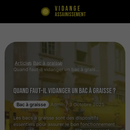
Vidange
Assainissement
Articles
Bac à graisse
Quand faut-il vidanger un bac à graisse ?
Quand faut-il vidanger un bac à graisse ?
Bac à graisse
Admin / 3 Octobre 2025
Les bacs à graisse sont des dispositifs
essentiels pour assurer le bon fonctionnement