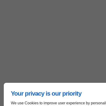
Your privacy is our priority
We use Cookies to improve user experience by personali